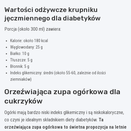
Wartości odżywcze krupniku
jęczmiennego dla diabetyków
Porcja (około 300 ml) zawiera:
Kalorie: około 180 kcal
Węglowodany: 25 g
Białko: 10 g
Tłuszcze: 5 g
Błonnik: 5 g
Indeks glikemiczny: średni (około 55-60, zależnie od ilości
ziemniaków)
Orzeźwiająca zupa ogórkowa dla
cukrzyków
Ogórki mają bardzo niski indeks glikemiczny i są niskokaloryczne,
co czyni je idealnym składnikiem diety diabetyków.
Ta
orzeźwiająca zupa ogórkowa to świetna propozycja na letnie