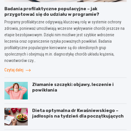
Badania profilaktyczne populacyjne – jak
przygotować się do udziału w programie?
Programy profilaktyczne odgrywają kluczową rolę w systemie ochrony
zdrowia, ponieważ umożliwiają wczesne wykrywanie chorób jeszcze na
etapie bezobjawowym. Dzięki nim możliwe jest szybkie wdrożenie
leczenia oraz ograniczenie ryzyka poważnych powikłań. Badania
profilaktyczne populacyjne kierowane są do określonych grup
społecznych i obejmują m.in. diagnostykę chorób układu krążenia,
nowotworów czy…
Czytaj dalej
Złamanie szczęki: objawy, leczenie i
powikłania
Dieta optymalna dr Kwaśniewskiego –
jadłospis na tydzień dla początkujących