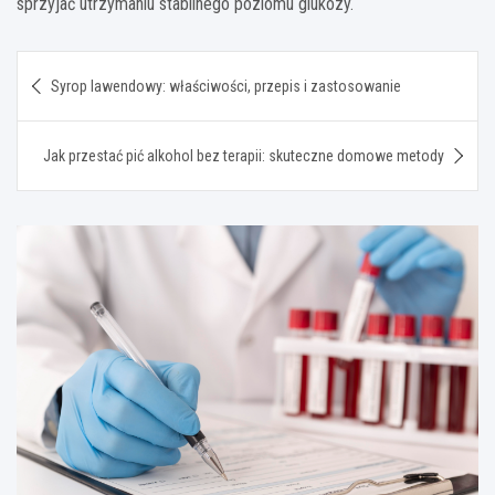
sprzyjać utrzymaniu stabilnego poziomu glukozy.
Nawigacja
Syrop lawendowy: właściwości, przepis i zastosowanie
wpisu
Jak przestać pić alkohol bez terapii: skuteczne domowe metody