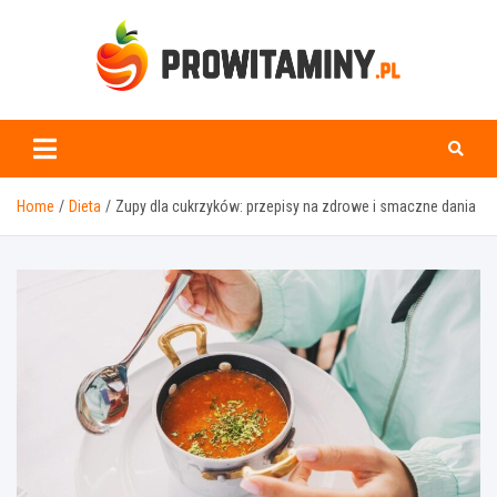
Skip
to
content
Prowitaminy.pl
Home
Dieta
Zupy dla cukrzyków: przepisy na zdrowe i smaczne dania