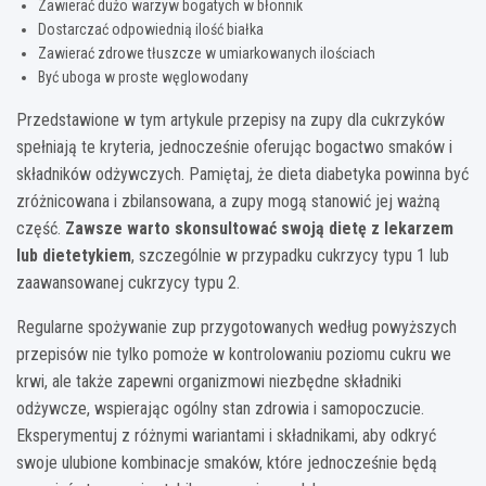
Zawierać dużo warzyw bogatych w błonnik
Dostarczać odpowiednią ilość białka
Zawierać zdrowe tłuszcze w umiarkowanych ilościach
Być uboga w proste węglowodany
Przedstawione w tym artykule przepisy na zupy dla cukrzyków
spełniają te kryteria, jednocześnie oferując bogactwo smaków i
składników odżywczych. Pamiętaj, że dieta diabetyka powinna być
zróżnicowana i zbilansowana, a zupy mogą stanowić jej ważną
część.
Zawsze warto skonsultować swoją dietę z lekarzem
lub dietetykiem
, szczególnie w przypadku cukrzycy typu 1 lub
zaawansowanej cukrzycy typu 2.
Regularne spożywanie zup przygotowanych według powyższych
przepisów nie tylko pomoże w kontrolowaniu poziomu cukru we
krwi, ale także zapewni organizmowi niezbędne składniki
odżywcze, wspierając ogólny stan zdrowia i samopoczucie.
Eksperymentuj z różnymi wariantami i składnikami, aby odkryć
swoje ulubione kombinacje smaków, które jednocześnie będą