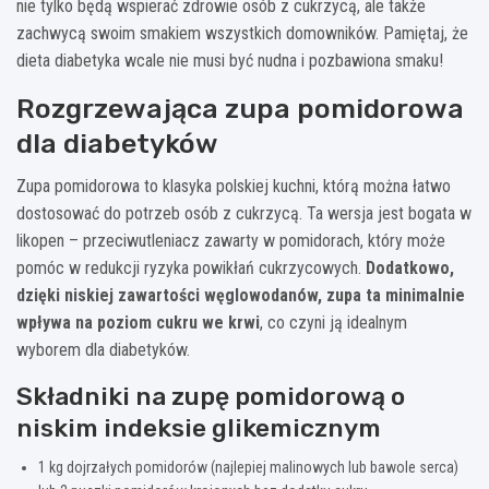
nie tylko będą wspierać zdrowie osób z cukrzycą, ale także
zachwycą swoim smakiem wszystkich domowników. Pamiętaj, że
dieta diabetyka wcale nie musi być nudna i pozbawiona smaku!
Rozgrzewająca zupa pomidorowa
dla diabetyków
Zupa pomidorowa to klasyka polskiej kuchni, którą można łatwo
dostosować do potrzeb osób z cukrzycą. Ta wersja jest bogata w
likopen – przeciwutleniacz zawarty w pomidorach, który może
pomóc w redukcji ryzyka powikłań cukrzycowych.
Dodatkowo,
dzięki niskiej zawartości węglowodanów, zupa ta minimalnie
wpływa na poziom cukru we krwi
, co czyni ją idealnym
wyborem dla diabetyków.
Składniki na zupę pomidorową o
niskim indeksie glikemicznym
1 kg dojrzałych pomidorów (najlepiej malinowych lub bawole serca)