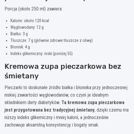
Porcja (około 250 ml) zawiera:
Kalorie: około 120 kcal
Węglowodany: 12 g
Białko: 3 g
Tłuszcze: 7 g (głównie zdrowe tłuszcze z oliwy)
Błonnik: 4 g
Indeks glikemiczny: niski (poniżej 55)
Kremowa zupa pieczarkowa bez
śmietany
Pieczarki to doskonałe źródło białka i błonnika przy jednoczesnej
niskiej zawartości węglowodanów, co czyni je idealnym
składnikiem diety diabetyków.
Ta kremowa zupa pieczarkowa
jest przygotowana bez tradycyjnej śmietany
, dzięki czemu ma
niższy indeks glikemiczny i mniej kalorii, a jednocześnie
zachowuje aksamitną konsystencję i bogaty smak.