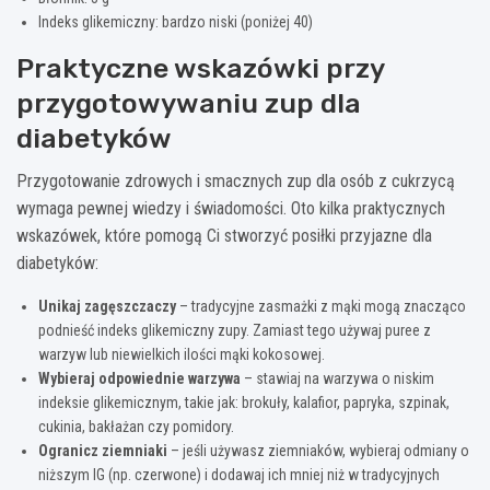
Indeks glikemiczny: bardzo niski (poniżej 40)
Praktyczne wskazówki przy
przygotowywaniu zup dla
diabetyków
Przygotowanie zdrowych i smacznych zup dla osób z cukrzycą
wymaga pewnej wiedzy i świadomości. Oto kilka praktycznych
wskazówek, które pomogą Ci stworzyć posiłki przyjazne dla
diabetyków:
Unikaj zagęszczaczy
– tradycyjne zasmażki z mąki mogą znacząco
podnieść indeks glikemiczny zupy. Zamiast tego używaj puree z
warzyw lub niewielkich ilości mąki kokosowej.
Wybieraj odpowiednie warzywa
– stawiaj na warzywa o niskim
indeksie glikemicznym, takie jak: brokuły, kalafior, papryka, szpinak,
cukinia, bakłażan czy pomidory.
Ogranicz ziemniaki
– jeśli używasz ziemniaków, wybieraj odmiany o
niższym IG (np. czerwone) i dodawaj ich mniej niż w tradycyjnych