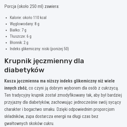
Porcja (około 250 ml) zawiera:
Kalorie: około 110 kcal
Węglowodany: 8 g
Białko: 7 g
Tłuszcze: 6 g
Błonnik: 2 g
Indeks glikemiczny: niski (poniżej 50)
Krupnik jęczmienny dla
diabetyków
Kasza jęczmienna ma niższy indeks glikemiczny niż wiele
innych zbóż
, co czyni ją dobrym wyborem dla osób z cukrzycą.
Ten tradycyjny krupnik został zmodyfikowany tak, aby był bardziej
przyjazny dla diabetyków, zachowując jednocześnie swój sycący
charakter i bogactwo smaku. Dzięki odpowiednim proporcjom
składników, zupa dostarcza energii na długi czas bez
gwałtownych skoków cukru.