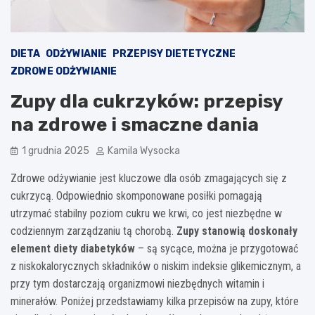
DIETA
ODŻYWIANIE
PRZEPISY DIETETYCZNE
ZDROWE ODŻYWIANIE
Zupy dla cukrzyków: przepisy
na zdrowe i smaczne dania
1 grudnia 2025
Kamila Wysocka
Zdrowe odżywianie jest kluczowe dla osób zmagających się z
cukrzycą. Odpowiednio skomponowane posiłki pomagają
utrzymać stabilny poziom cukru we krwi, co jest niezbędne w
codziennym zarządzaniu tą chorobą.
Zupy stanowią doskonały
element diety diabetyków
– są sycące, można je przygotować
z niskokalorycznych składników o niskim indeksie glikemicznym, a
przy tym dostarczają organizmowi niezbędnych witamin i
minerałów. Poniżej przedstawiamy kilka przepisów na zupy, które