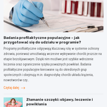
Badania profilaktyczne populacyjne – jak
przygotować się do udziału w programie?
Programy profilaktyczne odgrywają kluczową rolę w systemie ochrony
zdrowia, ponieważ umożliwiają wczesne wykrywanie chorób jeszcze na
etapie bezobjawowym. Dzięki nim możliwe jest szybkie wdrożenie
leczenia oraz ograniczenie ryzyka poważnych powikłań. Badania
profilaktyczne populacyjne kierowane są do określonych grup
społecznych i obejmują m.in. diagnostykę chorób układu krążenia,
nowotworów czy…
Czytaj dalej
Złamanie szczęki: objawy, leczenie i
powikłania