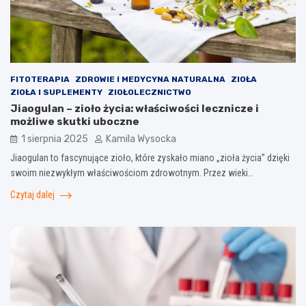
FITOTERAPIA
ZDROWIE I MEDYCYNA NATURALNA
ZIOŁA
ZIOŁA I SUPLEMENTY
ZIOŁOLECZNICTWO
Jiaogulan – zioło życia: właściwości lecznicze i
możliwe skutki uboczne
1 sierpnia 2025
Kamila Wysocka
Jiaogulan to fascynujące zioło, które zyskało miano „zioła życia” dzięki
swoim niezwykłym właściwościom zdrowotnym. Przez wieki…
Czytaj dalej