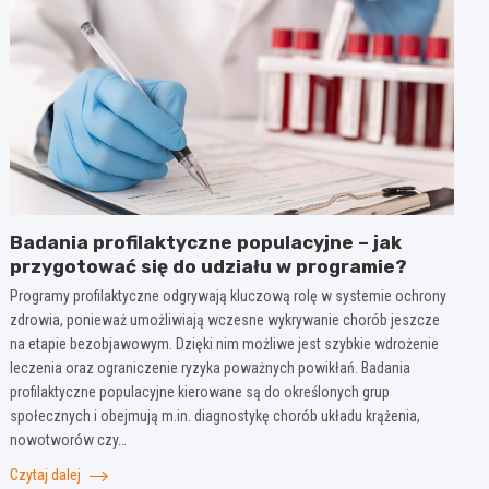
Badania profilaktyczne populacyjne – jak
przygotować się do udziału w programie?
Programy profilaktyczne odgrywają kluczową rolę w systemie ochrony
zdrowia, ponieważ umożliwiają wczesne wykrywanie chorób jeszcze
na etapie bezobjawowym. Dzięki nim możliwe jest szybkie wdrożenie
leczenia oraz ograniczenie ryzyka poważnych powikłań. Badania
profilaktyczne populacyjne kierowane są do określonych grup
społecznych i obejmują m.in. diagnostykę chorób układu krążenia,
nowotworów czy…
Czytaj dalej