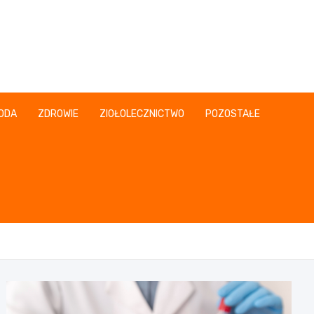
ODA
ZDROWIE
ZIOŁOLECZNICTWO
POZOSTAŁE